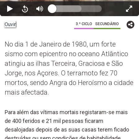
Ouvir
3.º CICLO
SECUNDÁRIO
No dia 1 de Janeiro de 1980, um forte
sismo com epicentro no oceano Atlântico
atingiu as ilhas Terceira, Graciosa e São
Jorge, nos Açores. O terramoto fez 70
mortos, sendo Angra do Heroísmo a cidade
mais afectada.
Para além das vítimas mortais registaram-se mais
de 400 feridos e 21 mil pessoas ficaram
desalojadas depois de as suas casas terem ficado
destruídas ou sem condições de habitabilidade.