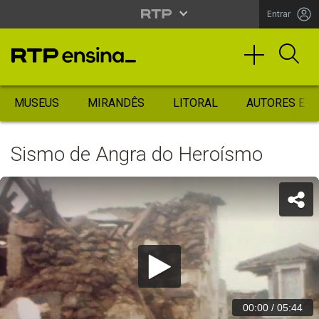
Entrar
MUSEUS
MIRANDÊS
LITORAL
AUTORES ES
Sismo de Angra do Heroísmo
00:00
/
05:44