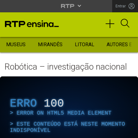
Entrar
MUSEUS
MIRANDÊS
LITORAL
AUTORES ES
Robótica – investigação nacional
ERRO
100
ERROR ON HTML5 MEDIA ELEMENT
ESTE CONTEÚDO ESTÁ NESTE MOMENTO
INDISPONÍVEL