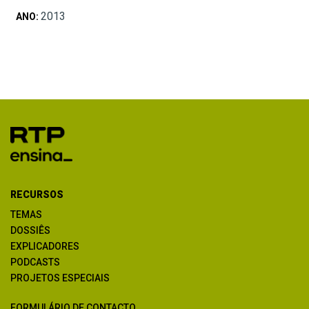
2013
ANO:
RECURSOS
TEMAS
DOSSIÊS
EXPLICADORES
PODCASTS
PROJETOS ESPECIAIS
FORMULÁRIO DE CONTACTO