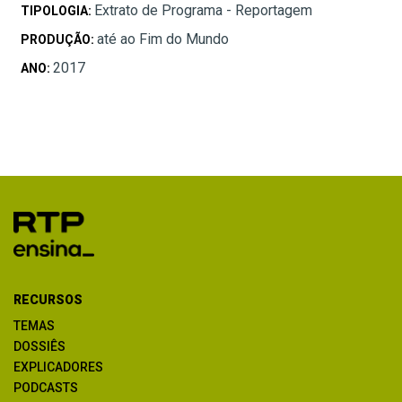
Extrato de Programa - Reportagem
TIPOLOGIA:
até ao Fim do Mundo
PRODUÇÃO:
2017
ANO:
RECURSOS
TEMAS
DOSSIÊS
EXPLICADORES
PODCASTS