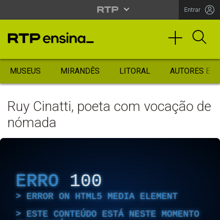
Entrar
MUSEUS
MIRANDÊS
LITORAL
AUTORES ES
Ruy Cinatti, poeta com vocação de
nómada
ERRO
100
ERROR ON HTML5 MEDIA ELEMENT
ESTE CONTEÚDO ESTÁ NESTE MOMENTO