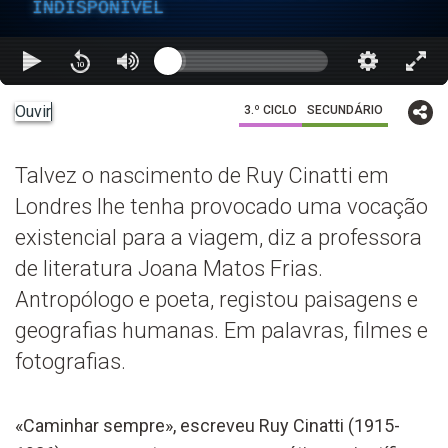
INDISPONÍVEL
Ouvir
3.º CICLO
SECUNDÁRIO
Talvez o nascimento de Ruy Cinatti em
Londres lhe tenha provocado uma vocação
existencial para a viagem, diz a professora
de literatura Joana Matos Frias.
Antropólogo e poeta, registou paisagens e
geografias humanas. Em palavras, filmes e
fotografias.
«Caminhar sempre», escreveu Ruy Cinatti (1915-