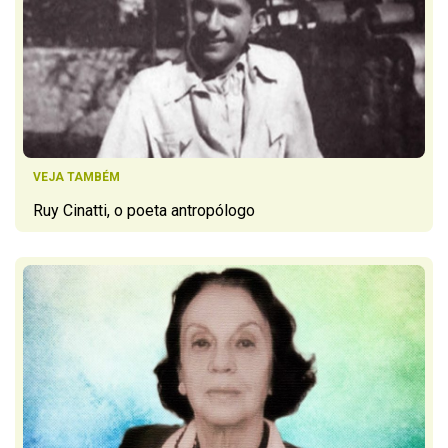
VEJA TAMBÉM
Ruy Cinatti, o poeta antropólogo