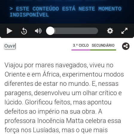
ESTE CONTEÚDO ESTÁ NESTE MOMENTO
INDISPONÍVEL
Ouvir
3.º CICLO
SECUNDÁRIO
Viajou por mares navegados, viveu no
Oriente e em África, experimentou modos
diferentes de estar no mundo. E, nessas
paragens, desenvolveu um olhar crítico e
lúcido. Glorificou feitos, mas apontou
defeitos ao império na sua obra. A
professora Inocência Matta celebra essa
força nos Lusíadas, mas o que mais