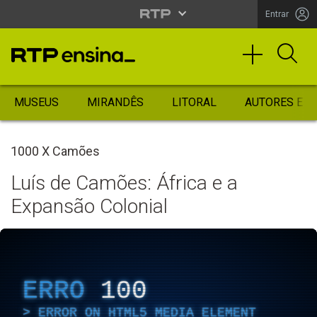
Entrar
MUSEUS
MIRANDÊS
LITORAL
AUTORES ES
1000 X Camões
Luís de Camões: África e a
Expansão Colonial
ERRO
100
ERROR ON HTML5 MEDIA ELEMENT