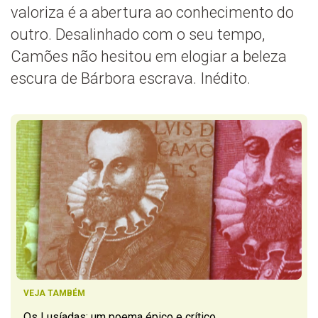
valoriza é a abertura ao conhecimento do
outro. Desalinhado com o seu tempo,
Camões não hesitou em elogiar a beleza
escura de Bárbora escrava. Inédito.
VEJA TAMBÉM
Os Lusíadas: um poema épico e crítico