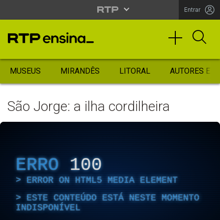
Entrar
MUSEUS
MIRANDÊS
LITORAL
AUTORES ES
São Jorge: a ilha cordilheira
ERRO
100
ERROR ON HTML5 MEDIA ELEMENT
ESTE CONTEÚDO ESTÁ NESTE MOMENTO
INDISPONÍVEL