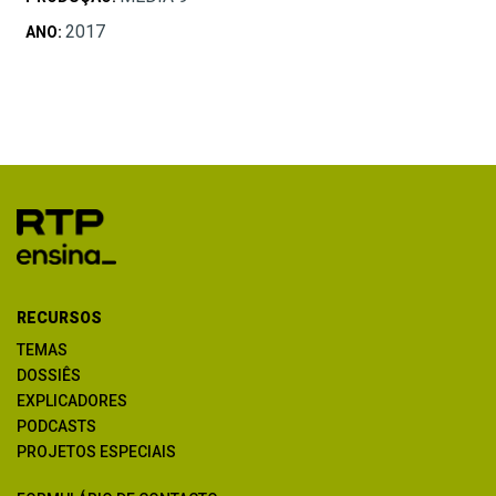
2017
ANO:
RECURSOS
TEMAS
DOSSIÊS
EXPLICADORES
PODCASTS
PROJETOS ESPECIAIS