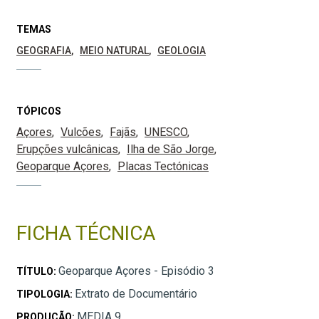
TEMAS
GEOGRAFIA
MEIO NATURAL
GEOLOGIA
TÓPICOS
Açores
Vulcões
Fajãs
UNESCO
Erupções vulcânicas
Ilha de São Jorge
Geoparque Açores
Placas Tectónicas
FICHA TÉCNICA
Geoparque Açores - Episódio 3
TÍTULO:
Extrato de Documentário
TIPOLOGIA:
MEDIA 9
PRODUÇÃO: