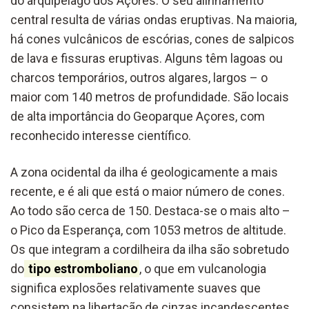
do arquipélago dos Açores. O seu alinhamento
central resulta de várias ondas eruptivas. Na maioria,
há cones vulcânicos de escórias, cones de salpicos
de lava e fissuras eruptivas. Alguns têm lagoas ou
charcos temporários, outros algares, largos – o
maior com 140 metros de profundidade. São locais
de alta importância do Geoparque Açores, com
reconhecido interesse científico.
A zona ocidental da ilha é geologicamente a mais
recente, e é ali que está o maior número de cones.
Ao todo são cerca de 150. Destaca-se o mais alto –
o Pico da Esperança, com 1053 metros de altitude.
Os que integram a cordilheira da ilha são sobretudo
do
tipo estromboliano
, o que em vulcanologia
significa explosões relativamente suaves que
consistem na libertação de cinzas incandescentes