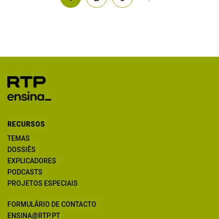
RECURSOS
TEMAS
DOSSIÊS
EXPLICADORES
PODCASTS
PROJETOS ESPECIAIS
FORMULÁRIO DE CONTACTO
ENSINA@RTP.PT