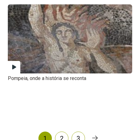
Pompeia, onde a história se reconta
1
2
3