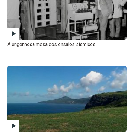
A engenhosa mesa dos ensaios sísmicos