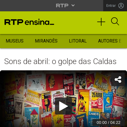
Entrar
MUSEUS
MIRANDÊS
LITORAL
AUTORES ES
Sons de abril: o golpe das Caldas
00:00
/
04:22