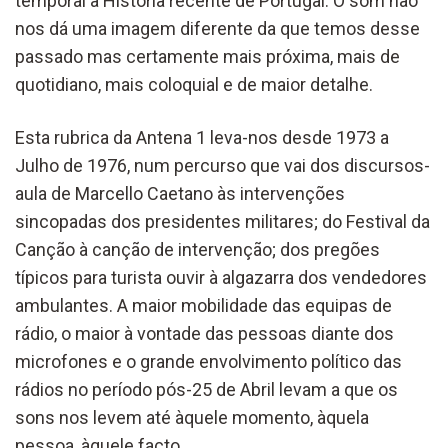
temporal à História recente de Portugal. O som não
nos dá uma imagem diferente da que temos desse
passado mas certamente mais próxima, mais de
quotidiano, mais coloquial e de maior detalhe.
Esta rubrica da Antena 1 leva-nos desde 1973 a
Julho de 1976, num percurso que vai dos discursos-
aula de Marcello Caetano às intervenções
sincopadas dos presidentes militares; do Festival da
Canção à canção de intervenção; dos pregões
típicos para turista ouvir à algazarra dos vendedores
ambulantes. A maior mobilidade das equipas de
rádio, o maior à vontade das pessoas diante dos
microfones e o grande envolvimento político das
rádios no período pós-25 de Abril levam a que os
sons nos levem até àquele momento, àquela
pessoa, àquele facto.