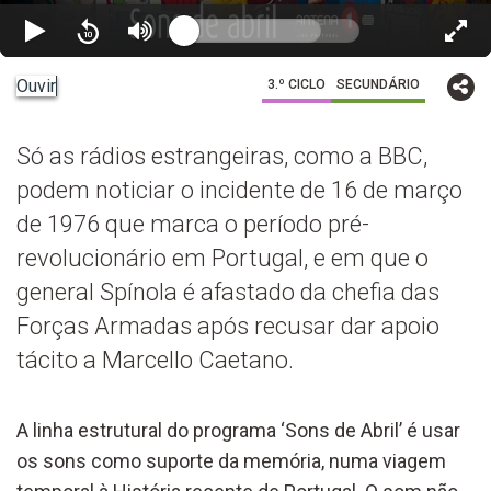
Ouvir
3.º CICLO
SECUNDÁRIO
Só as rádios estrangeiras, como a BBC,
podem noticiar o incidente de 16 de março
de 1976 que marca o período pré-
revolucionário em Portugal, e em que o
general Spínola é afastado da chefia das
Forças Armadas após recusar dar apoio
tácito a Marcello Caetano.
A linha estrutural do programa ‘Sons de Abril’ é usar
os sons como suporte da memória, numa viagem