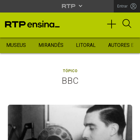
Entrar
MUSEUS
MIRANDÊS
LITORAL
AUTORES ES
TÓPICO
BBC