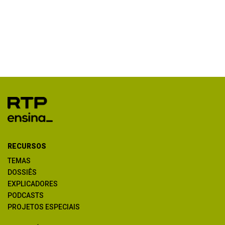
RECURSOS
TEMAS
DOSSIÊS
EXPLICADORES
PODCASTS
PROJETOS ESPECIAIS