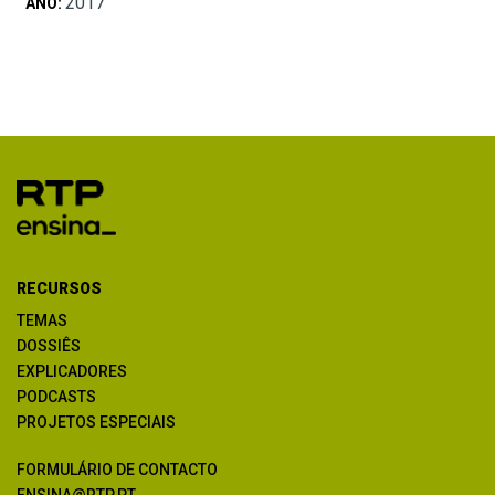
2017
ANO:
RECURSOS
TEMAS
DOSSIÊS
EXPLICADORES
PODCASTS
PROJETOS ESPECIAIS
FORMULÁRIO DE CONTACTO