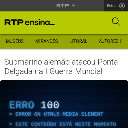
Entrar
MUSEUS
MIRANDÊS
LITORAL
AUTORES ES
Submarino alemão atacou Ponta
Delgada na I Guerra Mundial
ERRO
100
ERROR ON HTML5 MEDIA ELEMENT
ESTE CONTEÚDO ESTÁ NESTE MOMENTO