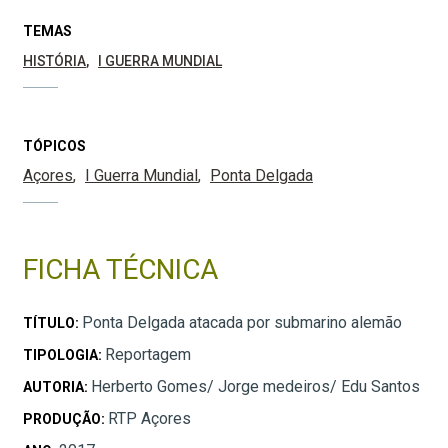
TEMAS
HISTÓRIA
I GUERRA MUNDIAL
TÓPICOS
Açores
I Guerra Mundial
Ponta Delgada
FICHA TÉCNICA
Ponta Delgada atacada por submarino alemão
TÍTULO:
Reportagem
TIPOLOGIA:
Herberto Gomes/ Jorge medeiros/ Edu Santos
AUTORIA:
RTP Açores
PRODUÇÃO: