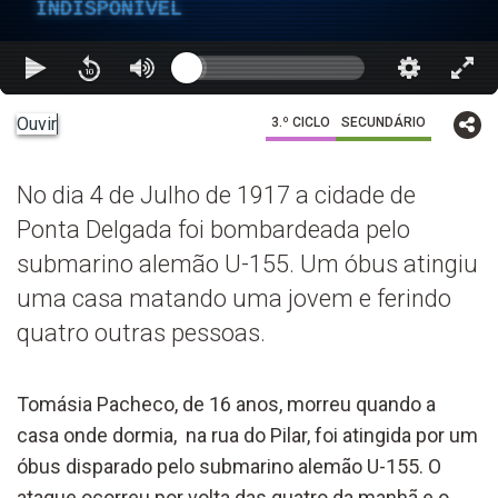
INDISPONÍVEL
Ouvir
3.º CICLO
SECUNDÁRIO
No dia 4 de Julho de 1917 a cidade de
Ponta Delgada foi bombardeada pelo
submarino alemão U-155. Um óbus atingiu
uma casa matando uma jovem e ferindo
quatro outras pessoas.
Tomásia Pacheco, de 16 anos, morreu quando a
casa onde dormia, na rua do Pilar, foi atingida por um
óbus disparado pelo submarino alemão U-155. O
ataque ocorreu por volta das quatro da manhã e o