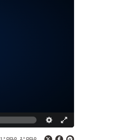
1.º CICLO
2.º CICLO