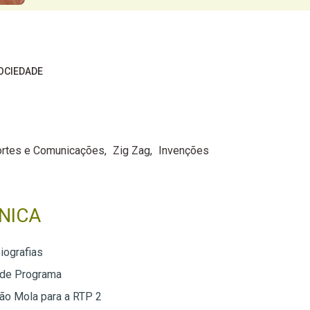
OCIEDADE
ortes e Comunicações
Zig Zag
Invenções
NICA
iografias
 de Programa
ão Mola para a RTP 2