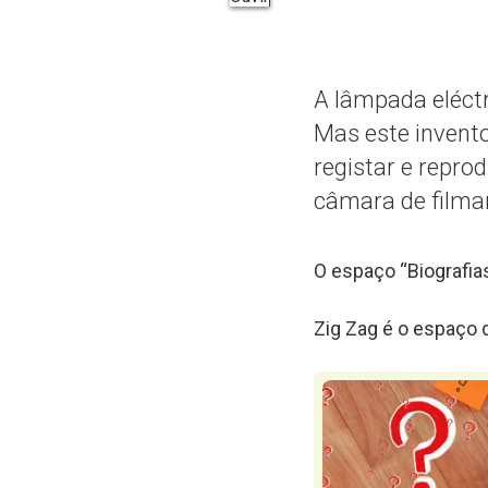
A lâmpada eléctr
Mas este invento
registar e repro
câmara de filmar
O espaço “Biografias
Zig Zag é o espaço