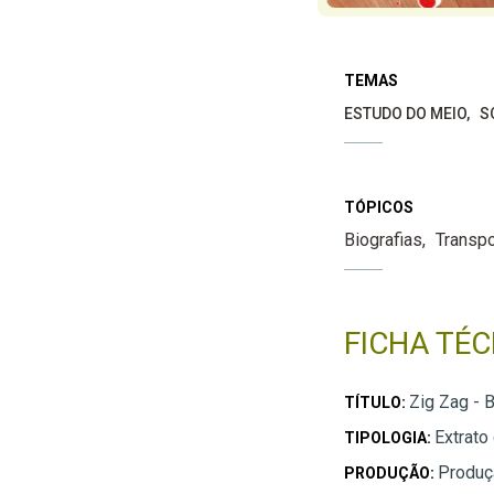
TEMAS
ESTUDO DO MEIO
S
TÓPICOS
Biografias
Transp
FICHA TÉC
Zig Zag - B
TÍTULO:
Extrato
TIPOLOGIA:
Produç
PRODUÇÃO: