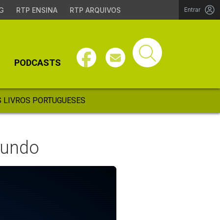
G
RTP ENSINA
RTP ARQUIVOS
Entrar
PODCASTS
 LIVROS PORTUGUESES
mundo