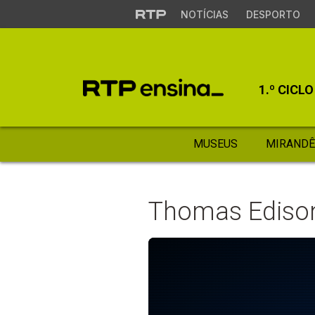
NOTÍCIAS
DESPORTO
1.º CICLO
MUSEUS
MIRANDÊ
Thomas Ediso