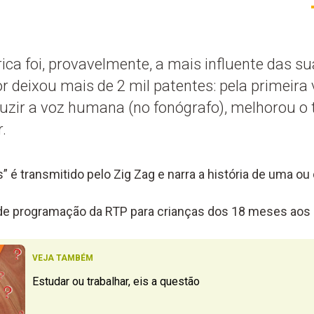
ica foi, provavelmente, a mais influente das s
r deixou mais de 2 mil patentes: pela primeira
duzir a voz humana (no fonógrafo), melhorou o t
.
” é transmitido pelo Zig Zag e narra a história de uma o
 de programação da RTP para crianças dos 18 meses aos 
VEJA TAMBÉM
Estudar ou trabalhar, eis a questão