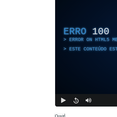
ERRO
100
ERROR ON HTML5 M
ESTE CONTEÚDO ES
Ouvir