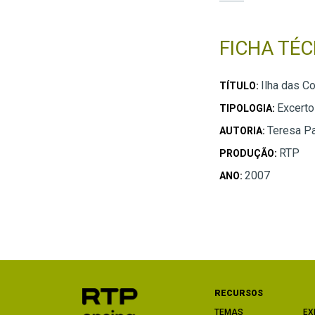
FICHA TÉC
Ilha das C
TÍTULO:
Excerto
TIPOLOGIA:
Teresa P
AUTORIA:
RTP
PRODUÇÃO:
2007
ANO:
RECURSOS
TEMAS
EX