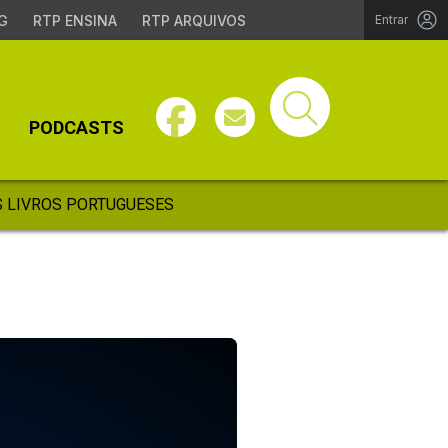
G
RTP ENSINA
RTP ARQUIVOS
Entrar
PODCASTS
 LIVROS PORTUGUESES