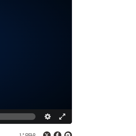
1.º CICLO