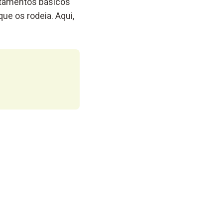
rtamentos básicos
ue os rodeia. Aqui,