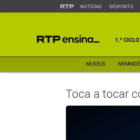
NOTÍCIAS
DESPORTO
1.º CICLO
MUSEUS
MIRANDÊ
Toca a tocar 