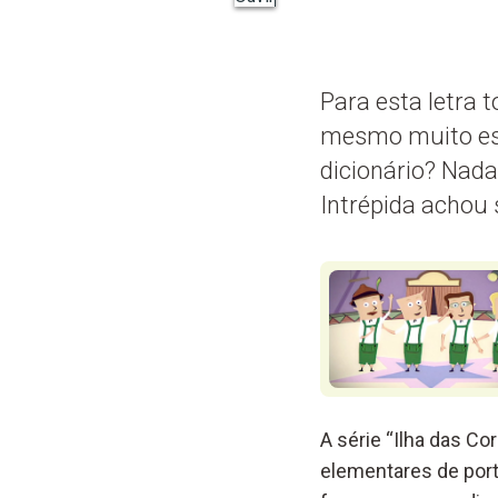
Para esta letra 
mesmo muito esp
dicionário? Nada
Intrépida achou 
A série “Ilha das C
elementares de port