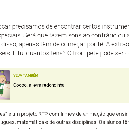
tocar precisamos de encontrar certos instrume
eciais. Será que fazem sons ao contrário ou 
 disso, apenas têm de começar por tê. A extrao
seis. E tu, quantos tens? O trompete pode ser o
VEJA TAMBÉM
Ooooo, a letra redondinha
ores” é um projeto RTP com filmes de animação que ens
uguês, matemática e de outras disciplinas. Os alunos t