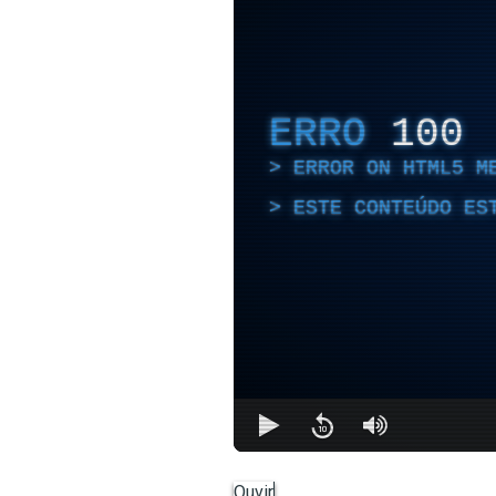
ERRO
100
ERROR ON HTML5 M
ESTE CONTEÚDO ES
Ouvir