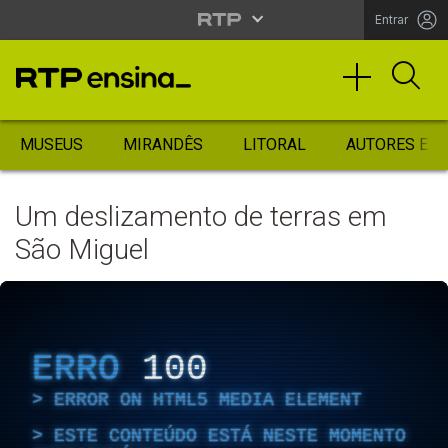
Entrar
MUSEUS
MIRANDÊS
LITORAL
AUTORES ES
Um deslizamento de terras em
São Miguel
ERRO
100
ERROR ON HTML5 MEDIA ELEMENT
ESTE CONTEÚDO ESTÁ NESTE MOMENTO