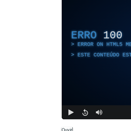
ERRO
100
ERROR ON HTML5 M
ESTE CONTEÚDO ES
Ouvir