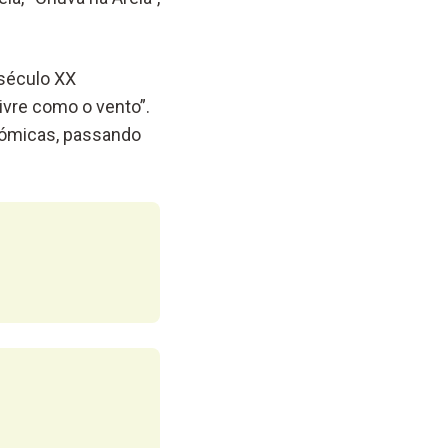
século XX
ivre como o vento”.
onómicas, passando