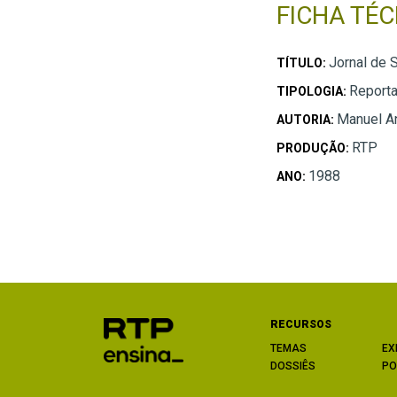
FICHA TÉC
Jornal de 
TÍTULO:
Reporta
TIPOLOGIA:
Manuel A
AUTORIA:
RTP
PRODUÇÃO:
1988
ANO:
RECURSOS
TEMAS
EX
DOSSIÊS
PO