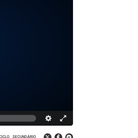
 CICLO
SECUNDÁRIO