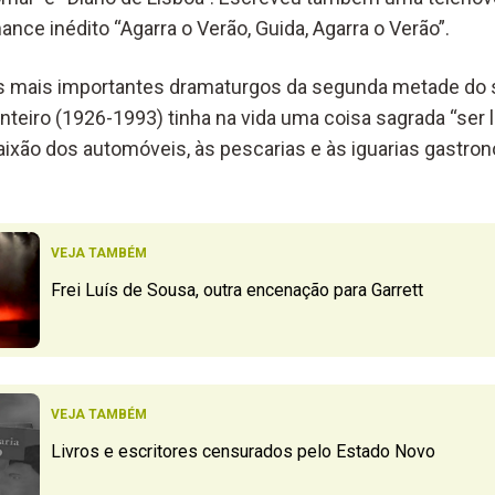
ce inédito “Agarra o Verão, Guida, Agarra o Verão”.
 mais importantes dramaturgos da segunda metade do 
teiro (1926-1993) tinha na vida uma coisa sagrada “ser l
 paixão dos automóveis, às pescarias e às iguarias gastr
.
VEJA TAMBÉM
Frei Luís de Sousa, outra encenação para Garrett
VEJA TAMBÉM
Livros e escritores censurados pelo Estado Novo