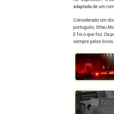
adaptada de um roman
Considerado um dos
português, Sttau Mon
E foi o que fez. Da
sempre pelos livros