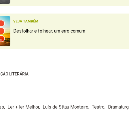
VEJA TAMBÉM
Desfolhar e folhear: um erro comum
ÇÃO LITERÁRIA
es
Ler + ler Melhor
Luís de Sttau Monteiro
Teatro
Dramatur