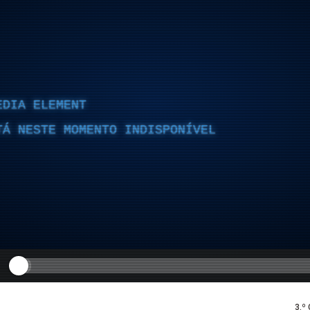
EDIA ELEMENT
TÁ NESTE MOMENTO INDISPONÍVEL
3.º