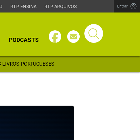
G
RTP ENSINA
RTP ARQUIVOS
Entrar
PODCASTS
 LIVROS PORTUGUESES