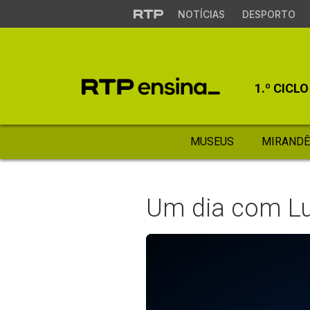
NOTÍCIAS
DESPORTO
1.º CICLO
MUSEUS
MIRANDÊ
Um dia com Lu