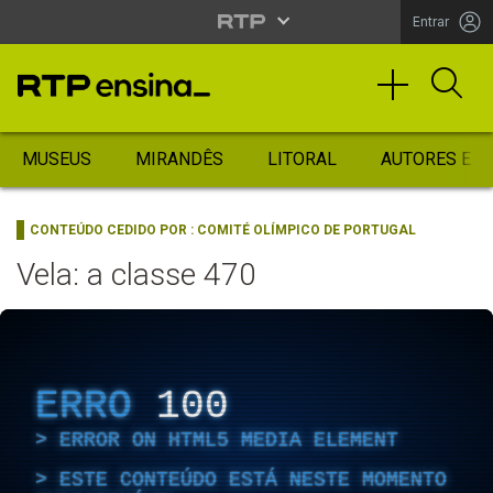
Entrar
MUSEUS
MIRANDÊS
LITORAL
AUTORES ES
CONTEÚDO CEDIDO POR :
COMITÉ OLÍMPICO DE PORTUGAL
Vela: a classe 470
ERRO
100
ERROR ON HTML5 MEDIA ELEMENT
ESTE CONTEÚDO ESTÁ NESTE MOMENTO