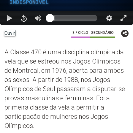
INDISPONÍVEL
Ouvir
3.º CICLO
SECUNDÁRIO
A Classe 470 é uma disciplina olímpica da
vela que se estreou nos Jogos Olímpicos
de Montreal, em 1976, aberta para ambos
os sexos. A partir de 1988, nos Jogos
Olímpicos de Seul passaram a disputar-se
provas masculinas e femininas. Foi a
primeira classe da vela a permitir a
participação de mulheres nos Jogos
Olímpicos.