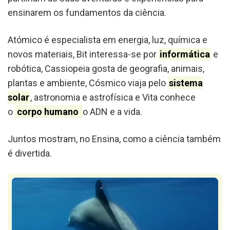
ensinarem os fundamentos da ciência.
Atómico é especialista em energia, luz, química e
novos materiais, Bit interessa-se por
informática
e
robótica, Cassiopeia gosta de geografi
a, animais,
plantas e ambiente, Có
smico viaja pelo
sistema
solar
,
astronomia e astrofísica e
Vita conhece
o
corpo humano
o ADN e a vida.
Juntos mostram, no Ensina, como a ciência também
é divertida.