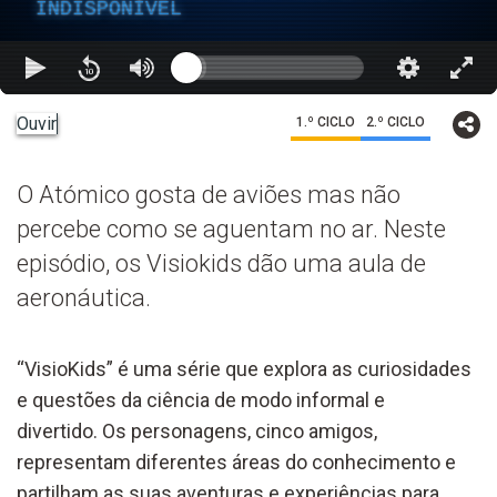
INDISPONÍVEL
Ouvir
1.º CICLO
2.º CICLO
O Atómico gosta de aviões mas não
percebe como se aguentam no ar. Neste
episódio, os Visiokids dão uma aula de
aeronáutica.
“VisioKids” é uma série que explora as curiosidades
e questões da ciência de modo informal e
divertido. Os personagens, cinco amigos,
representam diferentes áreas do conhecimento e
partilham as suas aventuras e experiências para