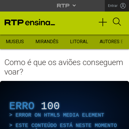
Entrar
MUSEUS
MIRANDÊS
LITORAL
AUTORES ES
Como é que os aviões conseguem
voar?
ERRO
100
ERROR ON HTML5 MEDIA ELEMENT
ESTE CONTEÚDO ESTÁ NESTE MOMENTO