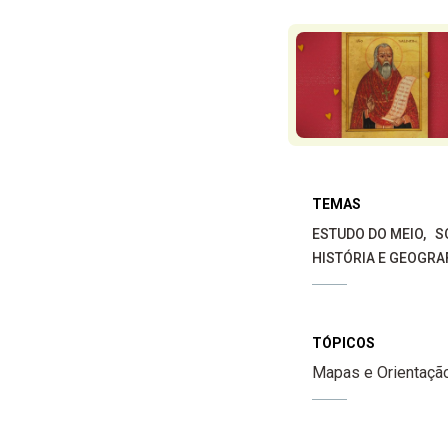
TEMAS
ESTUDO DO MEIO
S
HISTÓRIA E GEOGRA
TÓPICOS
Mapas e Orientaçã