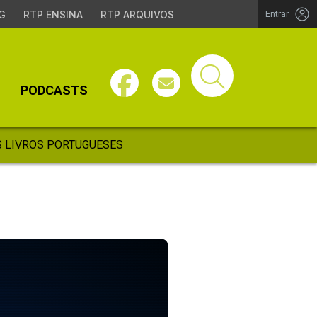
G
RTP ENSINA
RTP ARQUIVOS
Entrar
PODCASTS
 LIVROS PORTUGUESES