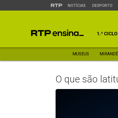
NOTÍCIAS
DESPORTO
1.º CICLO
MUSEUS
MIRANDÊ
O que são latit