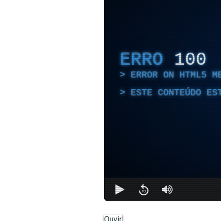
ERRO
100
ERROR ON HTML5 M
ESTE CONTEÚDO ES
Ouvir