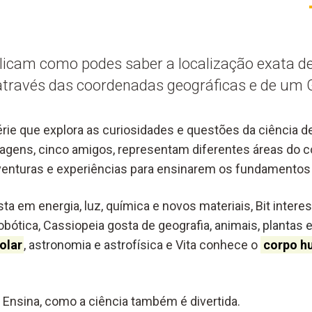
plicam como podes saber a localização exata d
través das coordenadas geográficas e de um 
érie que explora as curiosidades e questões da ciência 
nagens, cinco amigos, representam diferentes áreas do
venturas e experiências para ensinarem os fundamentos 
ta em energia, luz, química e novos materiais, Bit intere
obótica, Cassiopeia gosta de geograf
ia, animais, plantas
olar
,
astronomia e astrofísi
ca e Vita conhece o
corpo h
Ensina, como a ciência também é divertida.