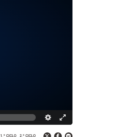
1.º CICLO
2.º CICLO