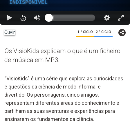
INDISPONÍVEL
Ouvir
1.º CICLO
2.º CICLO
Os VisioKids explicam o que é um ficheiro
de música em MP3.
“VisioKids” é uma série que explora as curiosidades
e questões da ciência de modo informal e
divertido. Os personagens, cinco amigos,
representam diferentes áreas do conhecimento e
partilham as suas aventuras e experiências para
ensinarem os fundamentos da ciência.