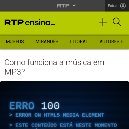
Entrar
MUSEUS
MIRANDÊS
LITORAL
AUTORES ES
Como funciona a música em
MP3?
ERRO
100
ERROR ON HTML5 MEDIA ELEMENT
ESTE CONTEÚDO ESTÁ NESTE MOMENTO