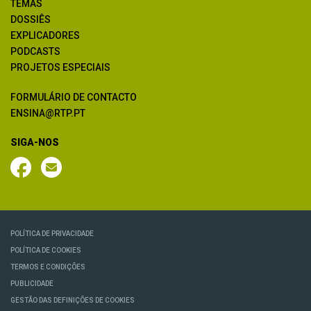
TEMAS
DOSSIÊS
EXPLICADORES
PODCASTS
PROJETOS ESPECIAIS
FORMULÁRIO DE CONTACTO
ENSINA@RTP.PT
SIGA-NOS
POLÍTICA DE PRIVACIDADE
POLÍTICA DE COOKIES
TERMOS E CONDIÇÕES
PUBLICIDADE
GESTÃO DAS DEFINIÇÕES DE COOKIES