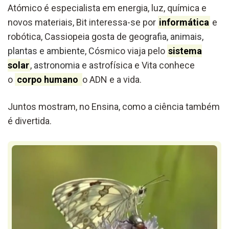
Atómico é especialista em energia, luz, química e
novos materiais, Bit interessa-se por
informática
e
robótica, Cassiopeia gosta de geog
rafia, animais,
plantas e ambiente, Cós
mico viaja pelo
sistema
solar
,
astronomia e a
strofísica e Vita conhece
o
corpo humano
o ADN e a vida.
Juntos mostram, no Ensina, como a ciência também
é divertida.