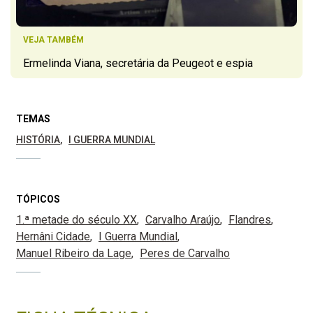
VEJA TAMBÉM
Ermelinda Viana, secretária da Peugeot e espia
TEMAS
HISTÓRIA
I GUERRA MUNDIAL
TÓPICOS
1.ª metade do século XX
Carvalho Araújo
Flandres
Hernâni Cidade
I Guerra Mundial
Manuel Ribeiro da Lage
Peres de Carvalho