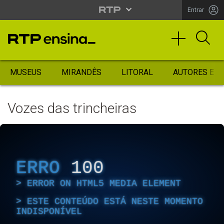
Entrar
MUSEUS
MIRANDÊS
LITORAL
AUTORES ES
Vozes das trincheiras
ERRO
100
ERROR ON HTML5 MEDIA ELEMENT
ESTE CONTEÚDO ESTÁ NESTE MOMENTO
INDISPONÍVEL