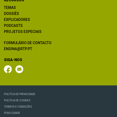
TEMAS
DOSSIÊS
EXPLICADORES
PODCASTS
PROJETOS ESPECIAIS
FORMULÁRIO DE CONTACTO
ENSINA@RTP.PT
SIGA-NOS
POLÍTICA DE PRIVACIDADE
POLÍTICA DE COOKIES
TERMOS E CONDIÇÕES
PUBLICIDADE