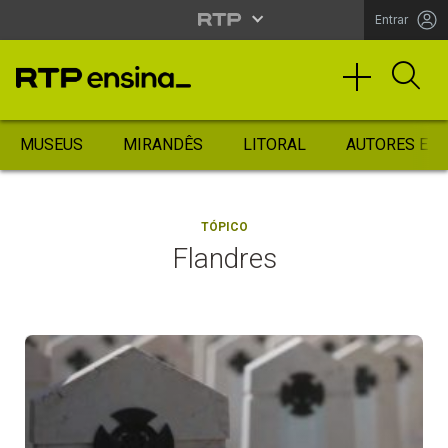
Entrar
MUSEUS
MIRANDÊS
LITORAL
AUTORES ES
TÓPICO
Flandres