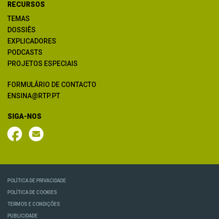
RECURSOS
TEMAS
DOSSIÊS
EXPLICADORES
PODCASTS
PROJETOS ESPECIAIS
FORMULÁRIO DE CONTACTO
ENSINA@RTP.PT
SIGA-NOS
POLÍTICA DE PRIVACIDADE
POLÍTICA DE COOKIES
TERMOS E CONDIÇÕES
PUBLICIDADE