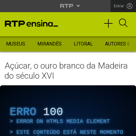
Entrar
MUSEUS
MIRANDÊS
LITORAL
AUTORES ES
Açúcar, o ouro branco da Madeira
do século XVI
ERRO
100
ERROR ON HTML5 MEDIA ELEMENT
ESTE CONTEÚDO ESTÁ NESTE MOMENTO