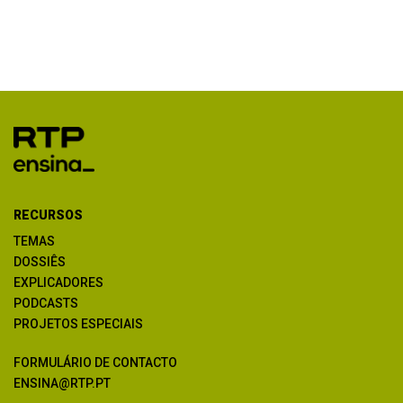
RECURSOS
TEMAS
DOSSIÊS
EXPLICADORES
PODCASTS
PROJETOS ESPECIAIS
FORMULÁRIO DE CONTACTO
ENSINA@RTP.PT