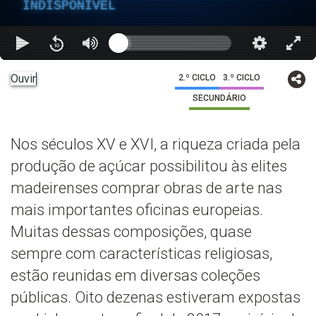
INDISPONÍVEL
Ouvir
2.º CICLO
3.º CICLO
SECUNDÁRIO
Nos séculos XV e XVI, a riqueza criada pela
produção de açúcar possibilitou às elites
madeirenses comprar obras de arte nas
mais importantes oficinas europeias.
Muitas dessas composições, quase
sempre com características religiosas,
estão reunidas em diversas coleções
públicas. Oito dezenas estiveram expostas