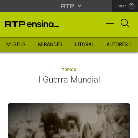
Entrar
MUSEUS
MIRANDÊS
LITORAL
AUTORES ES
TÓPICO
I Guerra Mundial