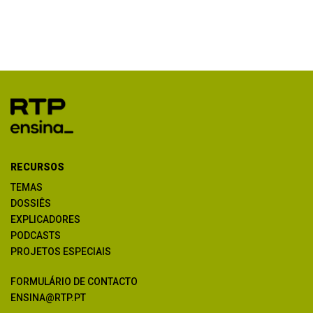
RECURSOS
TEMAS
DOSSIÊS
EXPLICADORES
PODCASTS
PROJETOS ESPECIAIS
FORMULÁRIO DE CONTACTO
ENSINA@RTP.PT