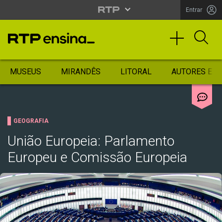
Entrar
MUSEUS
MIRANDÊS
LITORAL
AUTORES ES
GEOGRAFIA
União Europeia: Parlamento
Europeu e Comissão Europeia