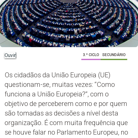
Ouvir
3.º CICLO
SECUNDÁRIO
Os cidadãos da União Europeia (UE)
questionam-se, muitas vezes: “Como
funciona a União Europeia?”, com o
objetivo de perceberem como e por quem
são tomadas as decisões a nível desta
organização. É com muita frequência que
se houve falar no Parlamento Europeu, no