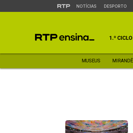
NOTÍCIAS
DESPORTO
1.º CICLO
MUSEUS
MIRANDÊ