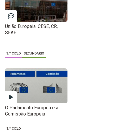
União Europeia: CESE, CR,
SEAE
3.º CICLO
SECUNDÁRIO
O Parlamento Europeu e a
Comissão Europeia
3.º CICLO