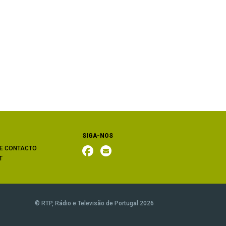
SIGA-NOS
E CONTACTO
T
© RTP, Rádio e Televisão de Portugal 2026