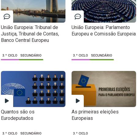
União Europeia: Tribunal de
União Europeia: Parlamento
Justiça, Tribunal de Contas,
Europeu e Comissão Europeia
Banco Central Europeu
3.º CICLO
SECUNDÁRIO
3.º CICLO
SECUNDÁRIO
Quantos são os
As primeiras eleições
Eurodeputados
Europeias
3.º CICLO
SECUNDÁRIO
3.º CICLO