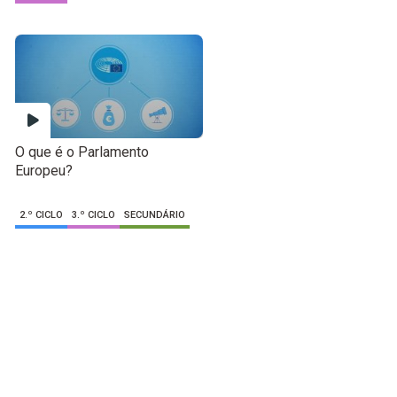
O que é o Parlamento
Europeu?
2.º CICLO
3.º CICLO
SECUNDÁRIO