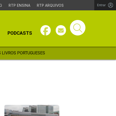
G
RTP ENSINA
RTP ARQUIVOS
Entrar
PODCASTS
 LIVROS PORTUGUESES