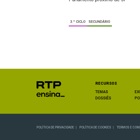
3.º CICLO
SECUNDÁRIO
RECURSOS
TEMAS
EX
DOSSIÊS
PO
POLÍTICA DE PRIVACIDADE
POLÍTICA DE COOKIES
TERMOS E CON