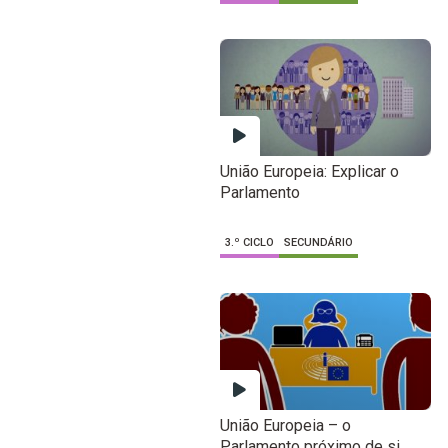
União Europeia: Explicar o
Parlamento
3.º CICLO
SECUNDÁRIO
União Europeia – o
Parlamento próximo de si