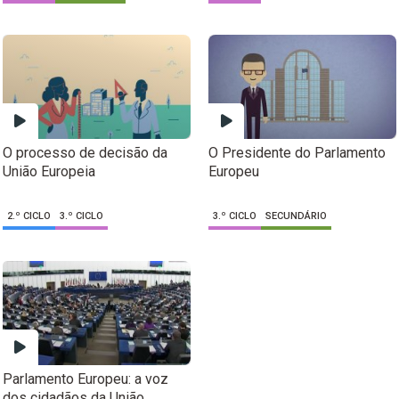
O processo de decisão da
O Presidente do Parlamento
União Europeia
Europeu
2.º CICLO
3.º CICLO
3.º CICLO
SECUNDÁRIO
Parlamento Europeu: a voz
dos cidadãos da União