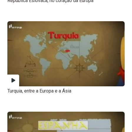
República Eslovaca, no coração da Europa
Turquia, entre a Europa e a Ásia