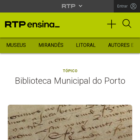
Entrar
MUSEUS
MIRANDÊS
LITORAL
AUTORES ES
TÓPICO
Biblioteca Municipal do Porto