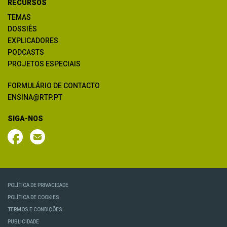
RECURSOS
TEMAS
DOSSIÊS
EXPLICADORES
PODCASTS
PROJETOS ESPECIAIS
FORMULÁRIO DE CONTACTO
ENSINA@RTP.PT
SIGA-NOS
POLÍTICA DE PRIVACIDADE
POLÍTICA DE COOKIES
TERMOS E CONDIÇÕES
PUBLICIDADE