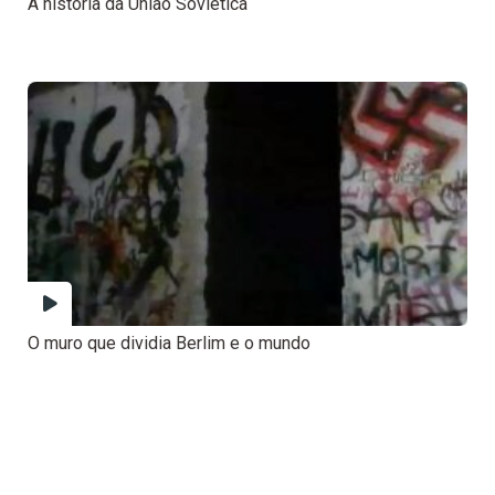
A história da União Soviética
O muro que dividia Berlim e o mundo