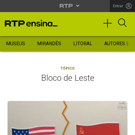
Entrar
MUSEUS
MIRANDÊS
LITORAL
AUTORES ES
TÓPICO
Bloco de Leste