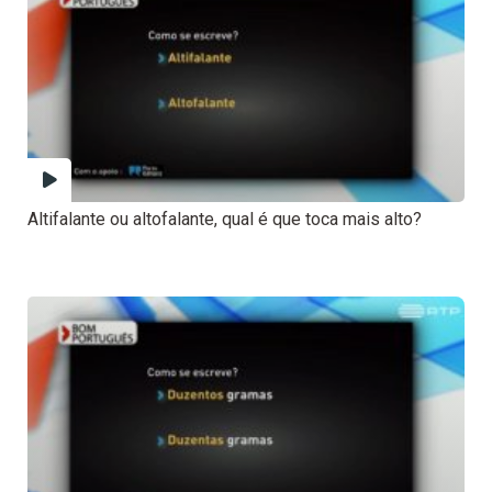
Altifalante ou altofalante, qual é que toca mais alto?