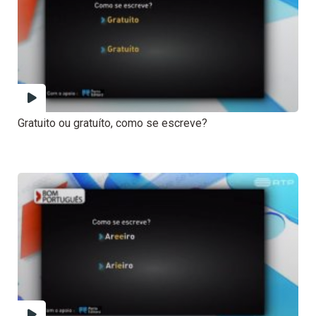
Gratuito ou gratuíto, como se escreve?