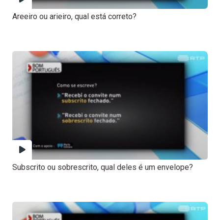
Areeiro ou arieiro, qual está correto?
Subscrito ou sobrescrito, qual deles é um envelope?