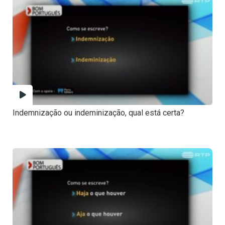
Indemnização ou indeminização, qual está certa?