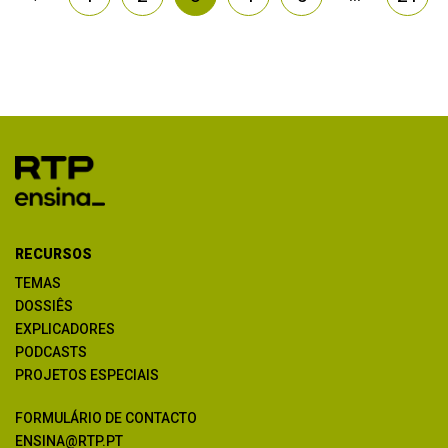
RECURSOS
TEMAS
DOSSIÊS
EXPLICADORES
PODCASTS
PROJETOS ESPECIAIS
FORMULÁRIO DE CONTACTO
ENSINA@RTP.PT