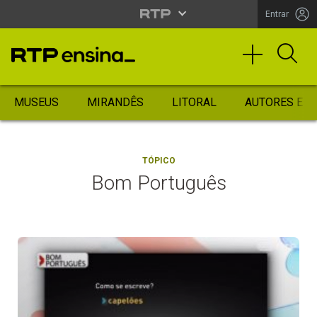
Entrar
MUSEUS
MIRANDÊS
LITORAL
AUTORES ES
TÓPICO
Bom Português