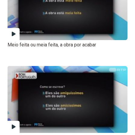
Meio feita ou meia feita, a obra por acabar