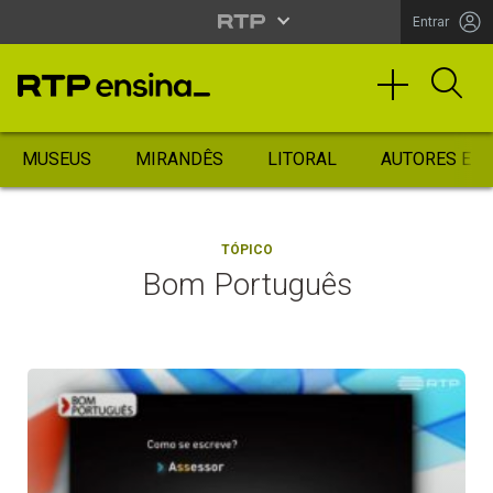
Entrar
MUSEUS
MIRANDÊS
LITORAL
AUTORES ES
TÓPICO
Bom Português