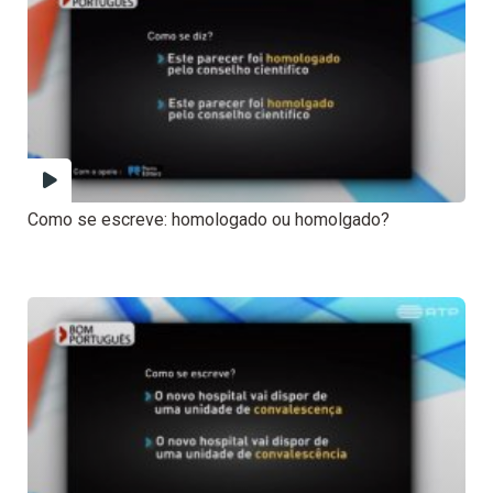
Como se escreve: homologado ou homolgado?