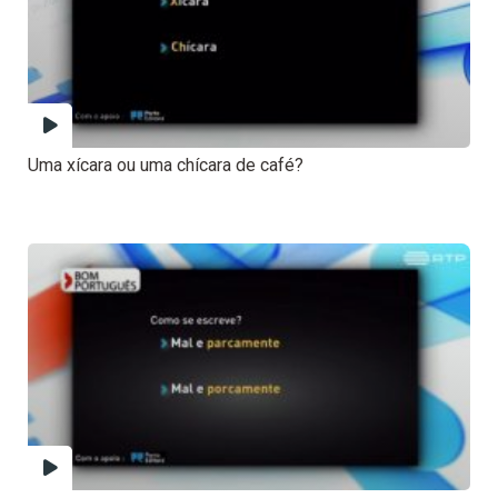
Uma xícara ou uma chícara de café?