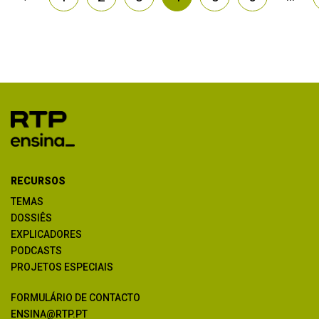
RECURSOS
TEMAS
DOSSIÊS
EXPLICADORES
PODCASTS
PROJETOS ESPECIAIS
FORMULÁRIO DE CONTACTO
ENSINA@RTP.PT