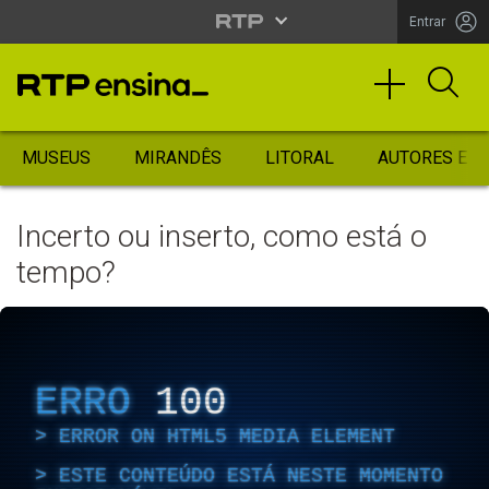
Entrar
MUSEUS
MIRANDÊS
LITORAL
AUTORES ES
Incerto ou inserto, como está o
tempo?
ERRO
100
ERROR ON HTML5 MEDIA ELEMENT
ESTE CONTEÚDO ESTÁ NESTE MOMENTO