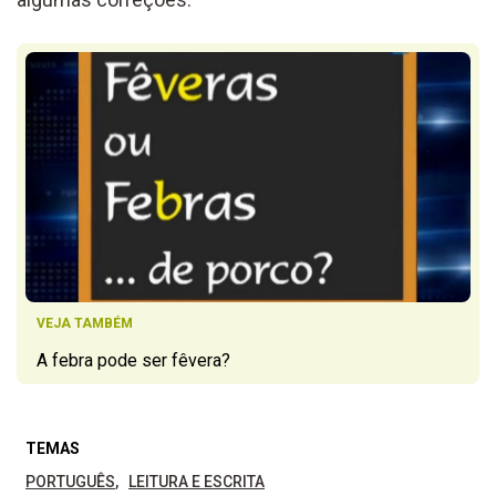
VEJA TAMBÉM
A febra pode ser fêvera?
TEMAS
PORTUGUÊS
LEITURA E ESCRITA