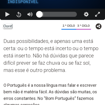
INDISPONÍVEL
Ouvir
2.º CICLO
3.º CICLO
Duas possibilidades, e apenas uma está
certa: ou o tempo está incerto ou o tempo
está inserto. Não há dúvidas que parece
difícil prever se faz chuva ou se faz sol,
mas esse é outro problema.
O Português é a nossa língua mas falar e escrever
bem não é matéria fácil. As dúvidas são muitas, os
erros constantes. No “Bom Português” fazemos
algumas correções.