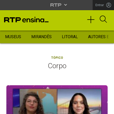
Entrar
MUSEUS
MIRANDÊS
LITORAL
AUTORES ES
TÓPICO
Corpo