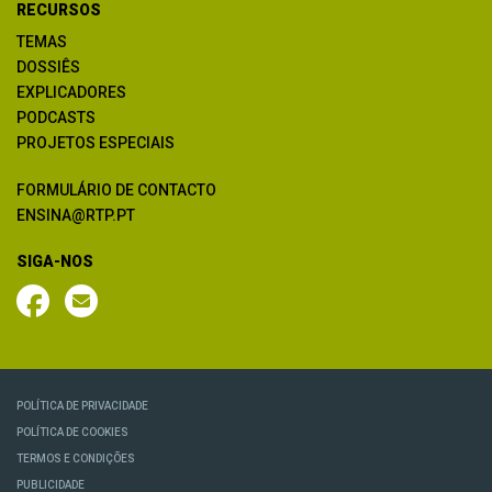
RECURSOS
TEMAS
DOSSIÊS
EXPLICADORES
PODCASTS
PROJETOS ESPECIAIS
FORMULÁRIO DE CONTACTO
ENSINA@RTP.PT
SIGA-NOS
POLÍTICA DE PRIVACIDADE
POLÍTICA DE COOKIES
TERMOS E CONDIÇÕES
PUBLICIDADE