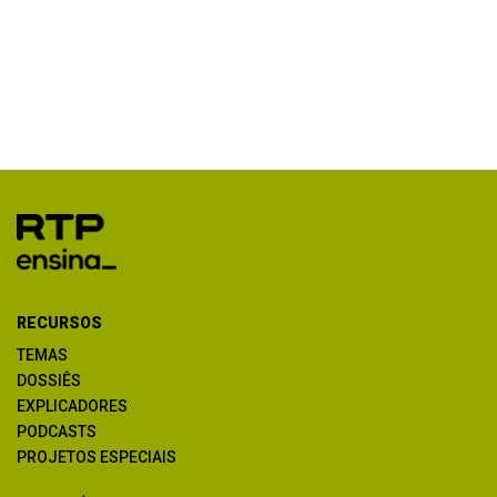
RECURSOS
TEMAS
DOSSIÊS
EXPLICADORES
PODCASTS
PROJETOS ESPECIAIS