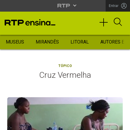
Entrar
MUSEUS
MIRANDÊS
LITORAL
AUTORES ES
TÓPICO
Cruz Vermelha