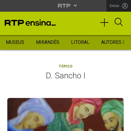
Entrar
MUSEUS
MIRANDÊS
LITORAL
AUTORES ES
TÓPICO
D. Sancho I