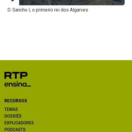
D. Sancho I, o primeiro rei dos Algarves
RECURSOS
TEMAS
DOSSIÊS
EXPLICADORES
PODCASTS