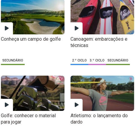
Conheça um campo de golfe
Canoagem: embarcações e
técnicas
SECUNDÁRIO
2.º CICLO
3.º CICLO
SECUNDÁRIO
Golfe: conhecer o material
Atletismo: o lançamento do
para jogar
dardo