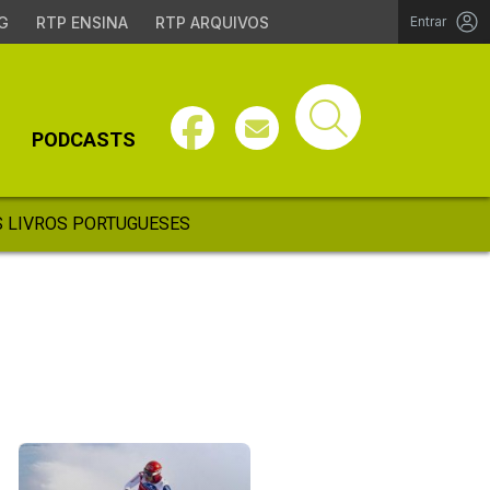
G
RTP ENSINA
RTP ARQUIVOS
Entrar
PODCASTS
 LIVROS PORTUGUESES