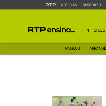
NOTÍCIAS
DESPORTO
1.º CICLO
MUSEUS
MIRANDÊ