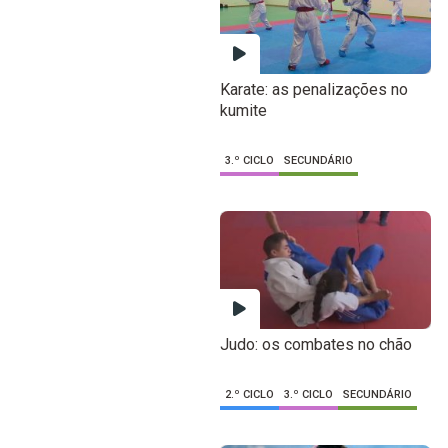
Karate: as penalizações no
kumite
3.º CICLO
SECUNDÁRIO
Judo: os combates no chão
2.º CICLO
3.º CICLO
SECUNDÁRIO