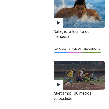
Natação: a técnica de
mariposa
2.º CICLO
3.º CICLO
SECUNDÁRIO
Atletismo: 100 metros
velocidade