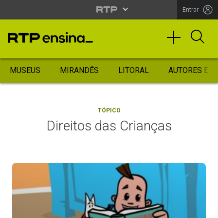
Entrar
MUSEUS
MIRANDÊS
LITORAL
AUTORES ES
TÓPICO
Direitos das Crianças