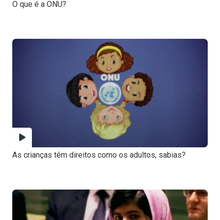
O que é a ONU?
As crianças têm direitos como os adultos, sabias?