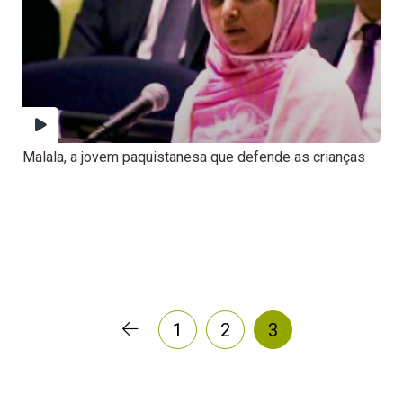
Malala, a jovem paquistanesa que defende as crianças
1
2
3