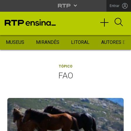
Entrar
MUSEUS
MIRANDÊS
LITORAL
AUTORES ES
TÓPICO
FAO