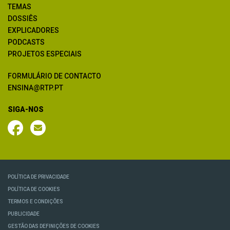
TEMAS
DOSSIÊS
EXPLICADORES
PODCASTS
PROJETOS ESPECIAIS
FORMULÁRIO DE CONTACTO
ENSINA@RTP.PT
SIGA-NOS
POLÍTICA DE PRIVACIDADE
POLÍTICA DE COOKIES
TERMOS E CONDIÇÕES
PUBLICIDADE
GESTÃO DAS DEFINIÇÕES DE COOKIES