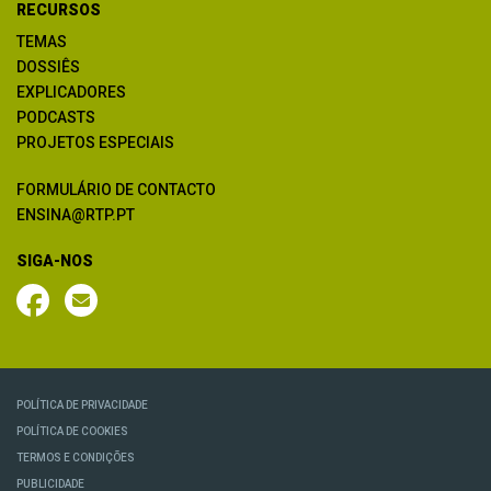
RECURSOS
TEMAS
DOSSIÊS
EXPLICADORES
PODCASTS
PROJETOS ESPECIAIS
FORMULÁRIO DE CONTACTO
ENSINA@RTP.PT
SIGA-NOS
POLÍTICA DE PRIVACIDADE
POLÍTICA DE COOKIES
TERMOS E CONDIÇÕES
PUBLICIDADE