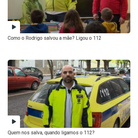
Como o Rodrigo salvou a mãe? Ligou o 112
Quem nos salva, quando ligamos o 112?