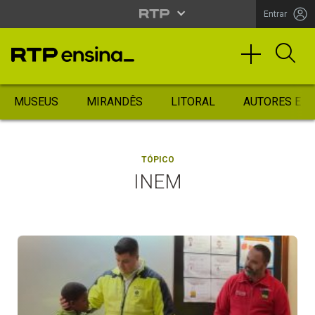
Entrar
MUSEUS
MIRANDÊS
LITORAL
AUTORES ES
TÓPICO
INEM