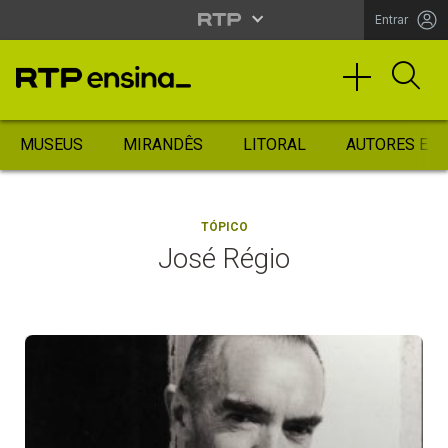
Entrar
MUSEUS
MIRANDÊS
LITORAL
AUTORES ES
TÓPICO
José Régio