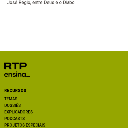
José Régio, entre Deus e o Diabo
RECURSOS
TEMAS
DOSSIÊS
EXPLICADORES
PODCASTS
PROJETOS ESPECIAIS