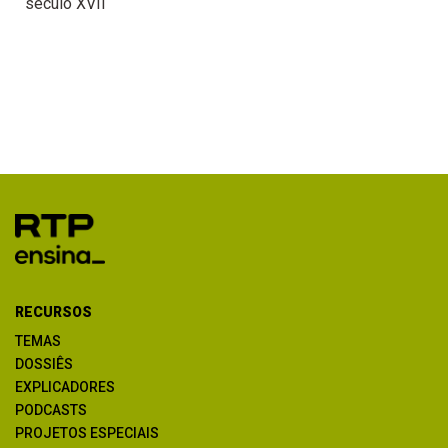
século XVII
RECURSOS
TEMAS
DOSSIÊS
EXPLICADORES
PODCASTS
PROJETOS ESPECIAIS