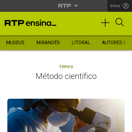
Entrar
MUSEUS
MIRANDÊS
LITORAL
AUTORES ES
TÓPICO
Método científico