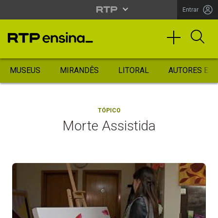
Entrar
MUSEUS
MIRANDÊS
LITORAL
AUTORES ES
TÓPICO
Morte Assistida