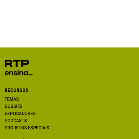
RECURSOS
TEMAS
DOSSIÊS
EXPLICADORES
PODCASTS
PROJETOS ESPECIAIS