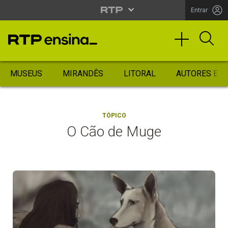
Entrar
MUSEUS
MIRANDÊS
LITORAL
AUTORES ES
TÓPICO
O Cão de Muge