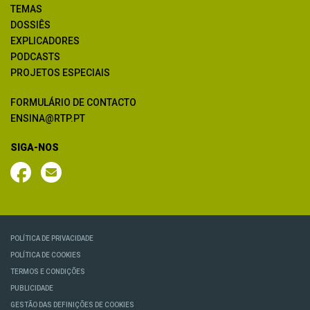
TEMAS
DOSSIÊS
EXPLICADORES
PODCASTS
PROJETOS ESPECIAIS
FORMULÁRIO DE CONTACTO
ENSINA@RTP.PT
SIGA-NOS
POLÍTICA DE PRIVACIDADE
POLÍTICA DE COOKIES
TERMOS E CONDIÇÕES
PUBLICIDADE
GESTÃO DAS DEFINIÇÕES DE COOKIES