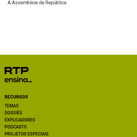
A Assembleia da República
RECURSOS
TEMAS
DOSSIÊS
EXPLICADORES
PODCASTS
PROJETOS ESPECIAIS