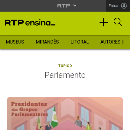
Entrar
MUSEUS
MIRANDÊS
LITORAL
AUTORES ES
TÓPICO
Parlamento