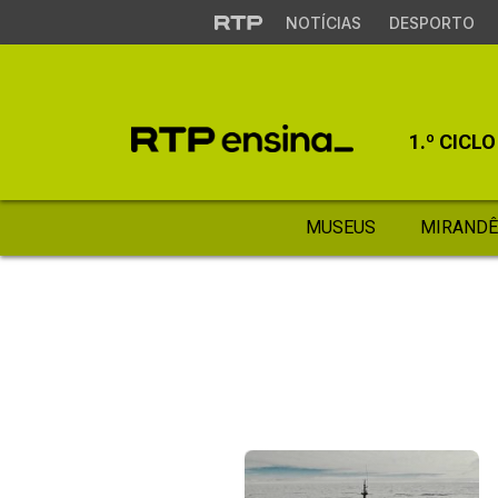
NOTÍCIAS
DESPORTO
1.º CICLO
MUSEUS
MIRANDÊ