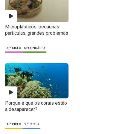
Microplásticos: pequenas
partículas, grandes problemas
3.º CICLO
SECUNDÁRIO
Porque é que os corais estão
a desaparecer?
1.º CICLO
2.º CICLO