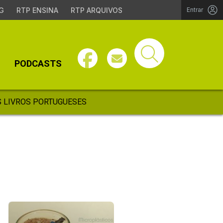
G
RTP ENSINA
RTP ARQUIVOS
Entrar
PODCASTS
 LIVROS PORTUGUESES