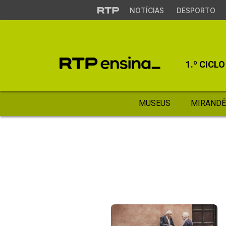
NOTÍCIAS
DESPORTO
1.º CICLO
MUSEUS
MIRANDÊ