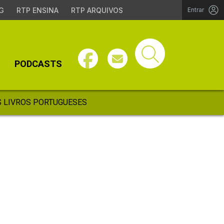
G
RTP ENSINA
RTP ARQUIVOS
Entrar
PODCASTS
 LIVROS PORTUGUESES