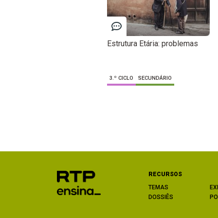
Estrutura Etária: problemas
3.º CICLO
SECUNDÁRIO
RECURSOS
TEMAS
EX
DOSSIÊS
PO