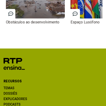
Obstáculos ao desenvolvimento
Espaço Lusófono
RECURSOS
TEMAS
DOSSIÊS
EXPLICADORES
PODCASTS