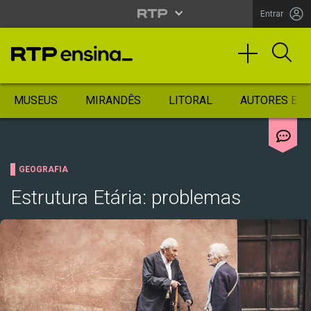
Entrar
MUSEUS
MIRANDÊS
LITORAL
AUTORES ES
GEOGRAFIA
Estrutura Etária: problemas