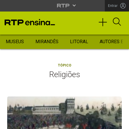
Entrar
MUSEUS
MIRANDÊS
LITORAL
AUTORES ES
TÓPICO
Religiões