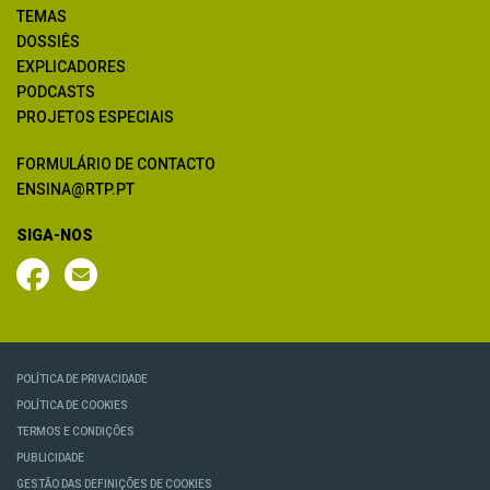
TEMAS
DOSSIÊS
EXPLICADORES
PODCASTS
PROJETOS ESPECIAIS
FORMULÁRIO DE CONTACTO
ENSINA@RTP.PT
SIGA-NOS
POLÍTICA DE PRIVACIDADE
POLÍTICA DE COOKIES
TERMOS E CONDIÇÕES
PUBLICIDADE
GESTÃO DAS DEFINIÇÕES DE COOKIES