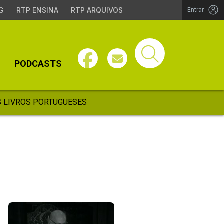
G
RTP ENSINA
RTP ARQUIVOS
Entrar
PODCASTS
 LIVROS PORTUGUESES