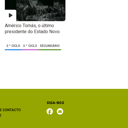
Américo Tomás, o último
presidente do Estado Novo
2.º CICLO
3.º CICLO
SECUNDÁRIO
SIGA-NOS
E CONTACTO
T