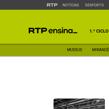
NOTÍCIAS
DESPORTO
1.º CICLO
MUSEUS
MIRANDÊ