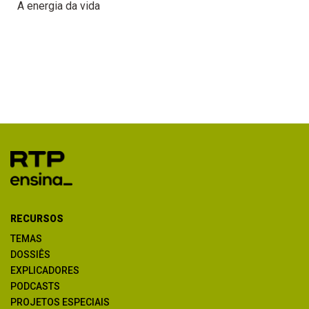
A energia da vida
RECURSOS
TEMAS
DOSSIÊS
EXPLICADORES
PODCASTS
PROJETOS ESPECIAIS