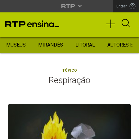
Entrar
MUSEUS
MIRANDÊS
LITORAL
AUTORES ES
TÓPICO
Respiração