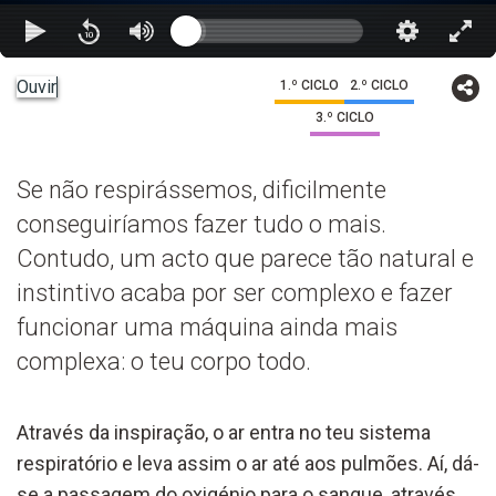
Ouvir
1.º CICLO
2.º CICLO
3.º CICLO
Se não respirássemos, dificilmente
conseguiríamos fazer tudo o mais.
Contudo, um acto que parece tão natural e
instintivo acaba por ser complexo e fazer
funcionar uma máquina ainda mais
complexa: o teu corpo todo.
Através da inspiração, o ar entra no teu sistema
respiratório e leva assim o ar até aos pulmões. Aí, dá-
se a passagem do oxigénio para o sangue, através