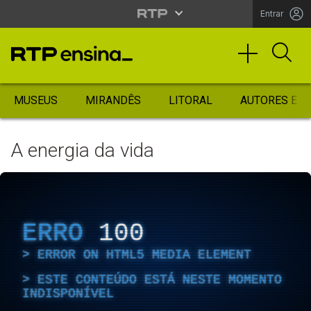
Entrar
MUSEUS
MIRANDÊS
LITORAL
AUTORES ES
A energia da vida
ERRO
100
ERROR ON HTML5 MEDIA ELEMENT
ESTE CONTEÚDO ESTÁ NESTE MOMENTO
INDISPONÍVEL