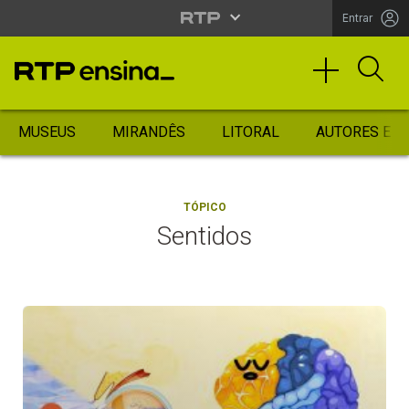
Entrar
MUSEUS
MIRANDÊS
LITORAL
AUTORES ES
TÓPICO
Sentidos